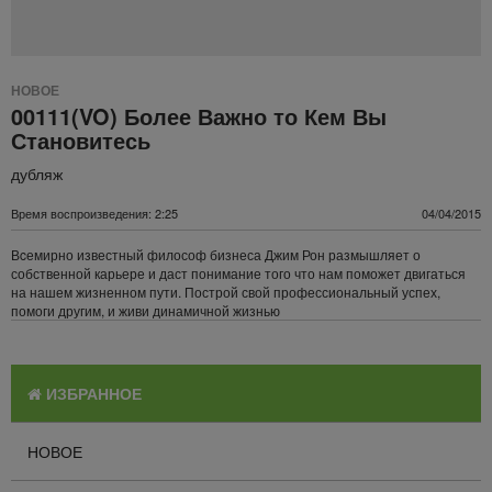
НОВОЕ
00111(VO) Более Важно то Кем Вы
Становитесь
дубляж
Время воспроизведения: 2:25
04/04/2015
Вcемирно известный философ бизнеса Джим Рон размышляет о
собственной карьере и даст понимание того что нам поможет двигаться
на нашем жизненном пути. Построй свой профессиональный успех,
помоги другим, и живи динамичной жизнью
ИЗБРАННОЕ
НОВОЕ