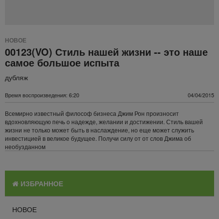
НОВОЕ
00123(VO) Стиль нашей жизни -- это наше
самое большое испыта
дубляж
Время воспроизведения: 6:20
04/04/2015
Всемирно известный философ бизнеса Джим Рон произносит
вдохновляющую печь о надежде, желании и достижении. Стиль вашей
жизни не только может быть в наслаждение, но еще может служить
инвестицией в великое будущее. Получи силу от от слов Джима об
необузданном
ИЗБРАННОЕ
НОВОЕ