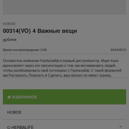
НОВОЕ
00314(VO) 4 Важные вещи
дубляж
Время воспроизведения: 3:06
04/04/2015
Основатель компании Гербалайф и первый дистрибьютор, Марк Хьюз
вдохновляет через его презентацию о том, как мотивировать людей,
чтобы разблокировать свой ​​потенциал с Гербалайф. С такой формулой
как Рассказать, Показать и Сделать, ваш бизнес не имеет границ.
ИЗБРАННОЕ
НОВОЕ
О HERBALIFE