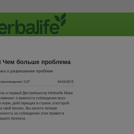
8 Чем больше проблема
ьюз о разрешении проблем
произведения: 0:27
04/04/2015
ль и первый Дистрибьютор Herbalife Марк
оминает о важности соблюдения всех
и норм, действующих в стране, в которой
е свой бизнес. Вы несете личную
енность за соблюдение этих правил в
ашего бизнеса.