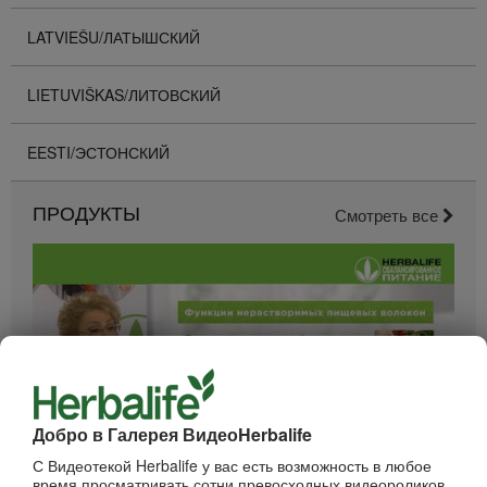
LATVIEŠU/ЛАТЫШСКИЙ
LIETUVIŠKAS/ЛИТОВСКИЙ
EESTI/ЭСТОНСКИЙ
ПРОДУКТЫ
Смотреть все
Добро в Галерея ВидеоHerbalife
С Видеотекой Herbalife у вас есть возможность в любое
52:40
время просматривать сотни превосходных видеороликов