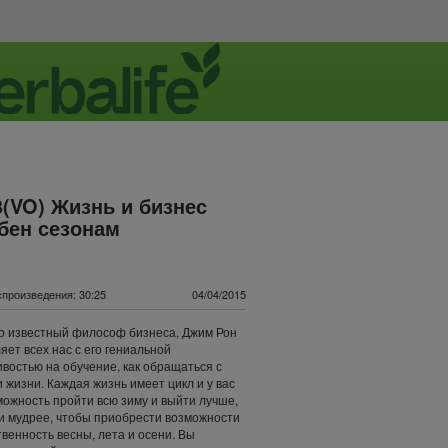
3(VO) Жизнь и бизнес
бен сезонам
произведения: 30:25
04/04/2015
о известный философ бизнеса, Джим Рон
яет всех нас с его гениальной
востью на обучение, как обращаться с
 жизни. Каждая жизнь имеет цикл и у вас
можность пройти всю зиму и выйти лучше,
и мудрее, чтобы приобрести возможности
твенность весны, лета и осени. Вы