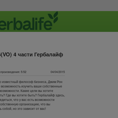
6(VO) 4 части Гербалайф
произведения: 5:52
04/04/2015
о известный философ бизнеса, Джим Рон
 возможность изучить ваши собственные
возможности. Какие цели вы хотите
ть? Где вы хотите быть? Гербалайф здесь,
едиться, что у вас есть возможности
собственную организацию, что вы
ь собой, но это зависит от вас!