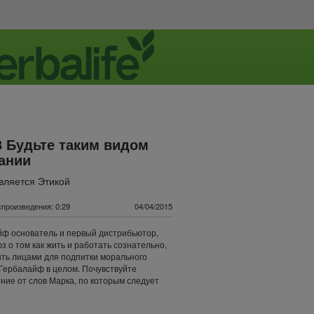
8 Будьте таким видом
ании
вляется Этикой
произведения: 0:29
04/04/2015
ф основатель и первый дистрибьютор,
з о том как жить и работать сознательно,
ть лицами для подпитки морального
Гербалайф в целом. Почувствуйте
ние от слов Марка, по которым следует