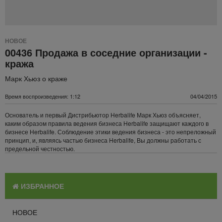
НОВОЕ
00436 Продажа в соседние организации -
кража
Марк Хьюз о краже
Время воспроизведения: 1:12
04/04/2015
Основатель и первый Дистрибьютор Herbalife Марк Хьюз объясняет,
каким образом правила ведения бизнеса Herbalife защищают каждого в
бизнесе Herbalife. Соблюдение этики ведения бизнеса - это непреложный
принцип, и, являясь частью бизнеса Herbalife, Вы должны работать с
предельной честностью.
ИЗБРАННОЕ
НОВОЕ