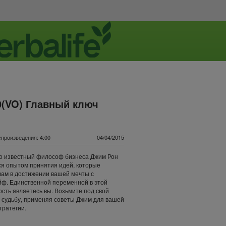
0(VO) Главный ключ
произведения: 4:00
04/04/2015
о известный философ бизнеса Джим Рон
я опытом принятия идей, которые
вам в достижении вашей мечты с
ф. Единственной переменной в этой
сть являетесь вы. Возьмите под свой
 судьбу, применяя советы Джим для вашей
тратегии.