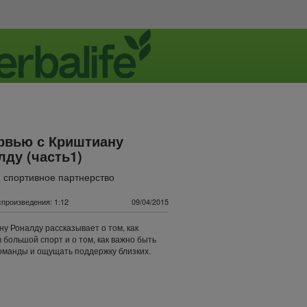
рвью с Криштиану
лду (часть1)
 спортивное партнерство
произведения: 1:12
09/04/2015
у Роналду рассказывает о том, как
 большой спорт и о том, как важно быть
оманды и ощущать поддержку близких.