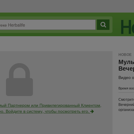
НОВОЕ
Муль
Вече
Видео о
Время вос
Смотрите
Вечерний
мый Партнером или Привилегированный Клиентом,
организа
о. Войдите в систему, чтобы посмотреть его.