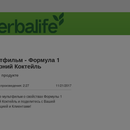
тфильм - Формула 1
рний Коктейль
 продукте
произведения: 2:27
11/21/2017
 мультфильм о свойствах Формулы 1
 Коктейль и поделитесь с Вашей
цией и Клиентами!