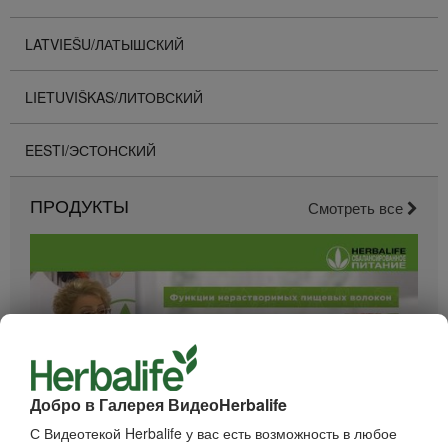
LATVIEŠU/ЛАТЫШСКИЙ
LIETUVIŠKAS/ЛИТОВСКИЙ
EESTI/ЭСТОНСКИЙ
ПРОДУКТЫ
Смотреть все
Добро в Галерея ВидеоHerbalife
С Видеотекой Herbalife у вас есть возможность в любое
52:40