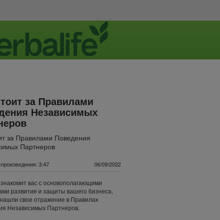
стоит за Правилами
дения Независимых
неров
ит за Правилами Поведения
симых Партнеров
произведения: 3:47
06/09/2022
знакомит вас с основополагающими
ми развития и защиты вашего бизнеса,
нашли свое отражение в Правилах
ия Независимых Партнеров.